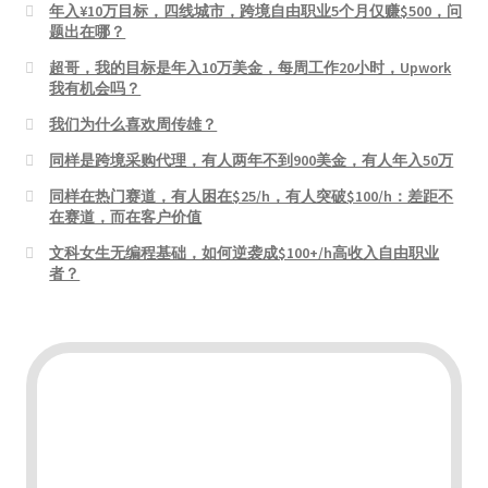
年入¥10万目标，四线城市，跨境自由职业5个月仅赚$500，问
题出在哪？
超哥，我的目标是年入10万美金，每周工作20小时，Upwork
我有机会吗？
我们为什么喜欢周传雄？
同样是跨境采购代理，有人两年不到900美金，有人年入50万
同样在热门赛道，有人困在$25/h，有人突破$100/h：差距不
在赛道，而在客户价值
文科女生无编程基础，如何逆袭成$100+/h高收入自由职业
者？