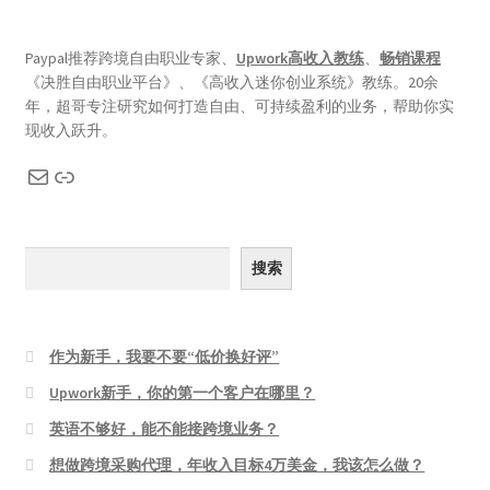
Paypal推荐跨境自由职业专家、
Upwork高收入教练
、
畅销课程
《决胜自由职业平台》、《高收入迷你创业系统》教练。20余
年，超哥专注研究如何打造自由、可持续盈利的业务，帮助你实
现收入跃升。
搜索
作为新手，我要不要“低价换好评”
Upwork新手，你的第一个客户在哪里？
英语不够好，能不能接跨境业务？
想做跨境采购代理，年收入目标4万美金，我该怎么做？