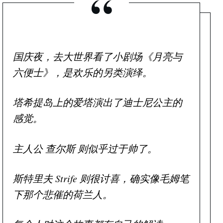
“
国庆夜，去大世界看了小剧场《月亮与
六便士》，是欢乐的另类演绎。
塔希提岛上的爱塔演出了迪士尼公主的
感觉。
主人公 查尔斯 则似乎过于帅了。
斯特里夫 Strife 则很讨喜，确实像毛姆笔
下那个悲催的荷兰人。