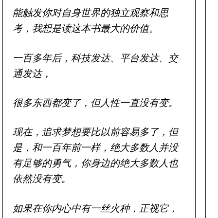
能触发你对自身世界的独立观察和思
考，我想是读这本书最大的价值。
一百多年后，科技发达、平台发达、交
通发达，
很多东西都变了，但人性一直没有变。
现在，追求梦想要比以前容易多了，但
是，和一百年前一样，绝大多数人并没
有足够的勇气，你身边的绝大多数人也
依然没有变。
如果在你内心中有一丝火种，正视它，