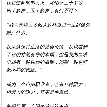
让它燃起熊熊大火，哪怕你三十多岁，
四十多岁，五十多岁，有何不可？
“我总觉得大多数人这样度过一生好像欠
缺点什么。
我承认这种生活的社会价值，我也看到
了它的井然有序的幸福，但是我的血液
里却有一种强烈的愿望，渴望一种更狂
放不羁的旅途。”
成为一个自由职业者，会有各种阻力，
但最大的阻力，其实是你自己。
如果只用一个词来总结这本书，