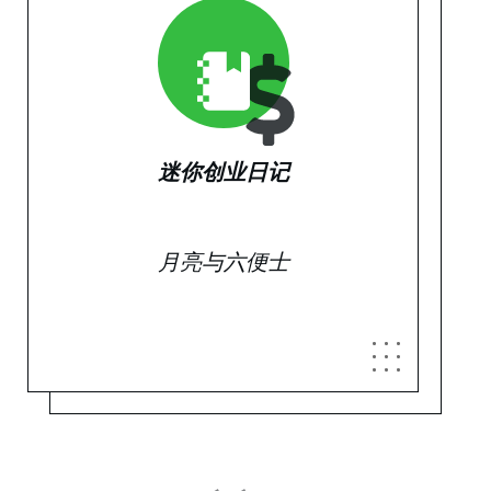
登录
迷你创业日记
月亮与六便士