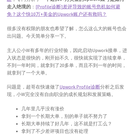
走入绝境的
：
[Profile诊断]差评导致的账号危机如何避
免？这个快10万+美金的Upwork账户还有救吗？
很多没有权限的朋友也希望了解，怎么这么大的账号也会
出问题。今天简单分享一下。
主人公小W有多年的行业经验，因此启动Upwork接单，进
入状态是很快的，刚开始不久，很快就实现了连续拿单，
不到一年时间，就拿到了20多单，而且不到一年的时间，
就拿到了一个大单。
问题是，超哥在快速做了
Upwork Profile诊断
分析之后发
现，小W完全没有自由职业的成长规划和发展策略。
几年里几乎没有涨价
拿到一个长期大单，别的单子就不努力了
长期大单持续了好几年，这不就是打工么？
拿到了不少差评项目也没有处理