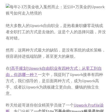
menu
登录
绝大多数人的Upwork自由职业，是抱着兼职赚零花钱或
者全职打工的方式是去做的。这是个人的选择问题，并没
有对错。
然而，这两种方式最大的缺陷，是没有系统的成长策略，
很容易掉进低端陷阱，甚至更大的麻烦。
在
[高手规划]Upwork自由职业有四种方式：从零工到自
由，你选哪一种？
一文中，我提到了Upwork接单有四种
方式，我们倡导的，是后面两种方式，成为Upwork高
手、或者以Upwork为跳板建立更自由、赚钱的独立生
意。
昨天给超哥迷你创业精英学员做了一个
Upwork Profile诊
断
，专门分析了
一个近$10+万美金的Upwork账号是如何