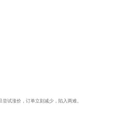
一旦尝试涨价，订单立刻减少，陷入两难。