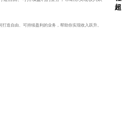
超
何打造自由、可持续盈利的业务，帮助你实现收入跃升。