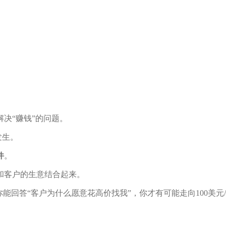
决“赚钱”的问题。
发生。
件
。
和客户的生意结合起来。
你能回答“客户为什么愿意花高价找我”，你才有可能走向100美元