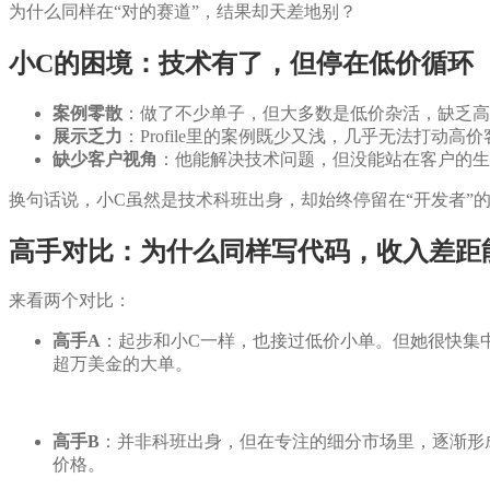
为什么同样在“对的赛道”，结果却天差地别？
小C的困境：技术有了，但停在低价循环
案例零散
：做了不少单子，但大多数是低价杂活，缺乏高
展示乏力
：Profile里的案例既少又浅，几乎无法打动高
缺少客户视角
：他能解决技术问题，但没能站在客户的生
换句话说，小C虽然是技术科班出身，却始终停留在“开发者”
高手对比：为什么同样写代码，收入差距
来看两个对比：
高手A
：起步和小C一样，也接过低价小单。但她很快集中
超万美金的大单。
高手B
：并非科班出身，但在专注的细分市场里，逐渐形成
价格。