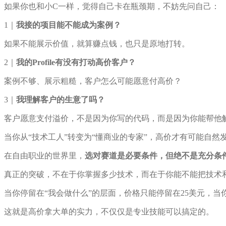
如果你也和小C一样，觉得自己卡在瓶颈期，不妨先问自己：
1｜
我接的项目能不能成为案例？
如果不能展示价值，就算赚点钱，也只是原地打转。
2｜
我的Profile有没有打动高价客户？
案例不够、展示粗糙，客户怎么可能愿意付高价？
3｜
我理解客户的生意了吗？
客户愿意支付溢价，不是因为你写的代码，而是因为你能帮他解
当你从“技术工人”转变为“懂商业的专家”，高价才有可能自然
在自由职业的世界里，
选对赛道是必要条件，但绝不是充分条
真正的突破，不在于你掌握多少技术，而在于你能不能把技术
当你停留在“我会做什么”的层面，价格只能停留在25美元，当
这就是高价拿大单的实力，不仅仅是专业技能可以搞定的。