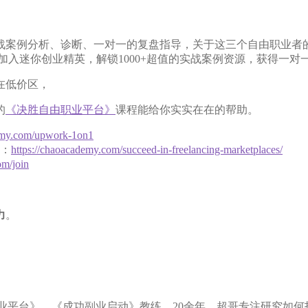
战案例分析、诊断、一对一的复盘指导，关于这三个自由职业者
加入迷你创业精英，解锁1000+超值的实战案例资源，获得一
在低价区，
的
《决胜自由职业平台》
课程能给你实实在在的帮助。
demy.com/upwork-1on1
：
https://chaoacademy.com/succeed-in-freelancing-marketplaces/
om/join
力
。