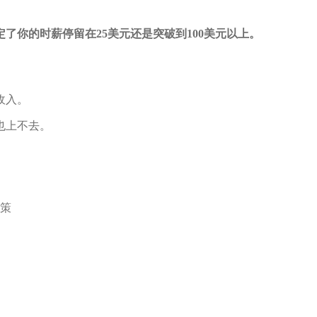
了你的时薪停留在25美元还是突破到100美元以上。
收入。
也上不去。
策