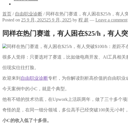
首页
/
自由职业诊断
/
同样在热门赛道，有人困在$25/h，有人突
Posted on
25 9 月, 2025
25 9 月, 2025
by
程 超
—
Leave a comment
同样在热门赛道，有人困在$25/h，有人突
很多人觉得：只要选对了赛道，比如做电商开发、AI工具相关
但现实往往打脸。
欢迎来到
自由职业诊断
专栏，为你解读剖析高价值的自由职业
今天案例中的小C，就是个典型。
他有不错的技术功底，在Upwork上活跃两年，做了三十多个
奇怪的是，在同一细分领域，多位高手已经突破100美元/小时
小C的收入低了十多倍。