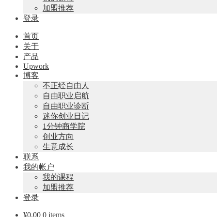
加盟推荐
登录
首页
关于
产品
Upwork
博客
不正经自由人
自由职业启航
自由职业诊断
迷你创业日记
1分钟商学院
创业方向
生意成长
联系
我的帐户
我的课程
加盟推荐
登录
¥
0.00
0 items