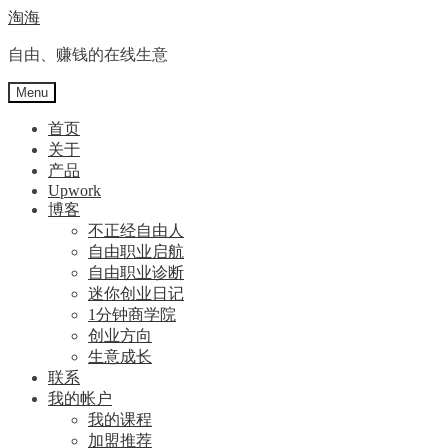
淘海
自由、赚钱的在线生意
Menu
首页
关于
产品
Upwork
博客
不正经自由人
自由职业启航
自由职业诊断
迷你创业日记
1分钟商学院
创业方向
生意成长
联系
我的帐户
我的课程
加盟推荐