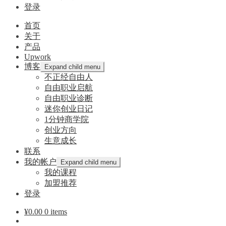
登录
首页
关于
产品
Upwork
博客
Expand child menu
不正经自由人
自由职业启航
自由职业诊断
迷你创业日记
1分钟商学院
创业方向
生意成长
联系
我的帐户
Expand child menu
我的课程
加盟推荐
登录
¥
0.00
0 items