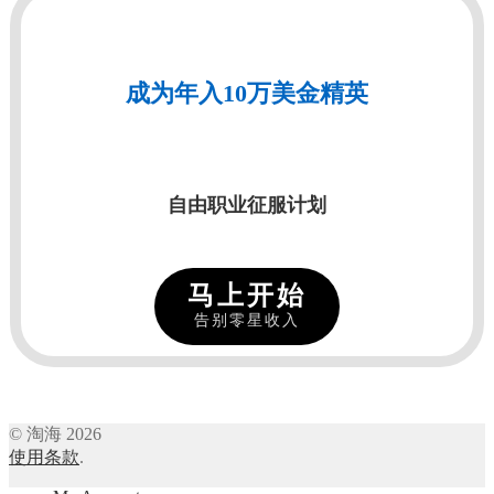
成为年入10万美金精英
自由职业征服计划
马上开始
告别零星收入
© 淘海 2026
使用条款
.