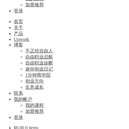
加盟推荐
登录
首页
关于
产品
Upwork
博客
不正经自由人
自由职业启航
自由职业诊断
迷你创业日记
1分钟商学院
创业方向
生意成长
联系
我的帐户
我的课程
加盟推荐
登录
¥
0.00
0 items