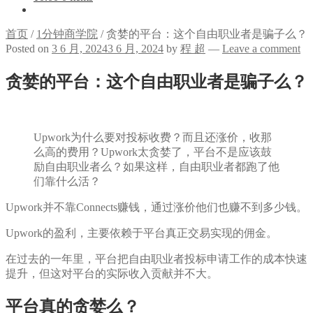
首页
/
1分钟商学院
/
贪婪的平台：这个自由职业者是骗子么？
Posted on
3 6 月, 2024
3 6 月, 2024
by
程 超
—
Leave a comment
贪婪的平台：这个自由职业者是骗子么？
Upwork为什么要对投标收费？而且还涨价，收那
么高的费用？Upwork太贪婪了，平台不是应该鼓
励自由职业者么？如果这样，自由职业者都跑了他
们靠什么活？
Upwork并不靠Connects赚钱，通过涨价他们也赚不到多少钱。
Upwork的盈利，主要依赖于平台真正交易实现的佣金。
在过去的一年里，平台把自由职业者投标申请工作的成本快速
提升，但这对平台的实际收入贡献并不大。
平台真的贪婪么？