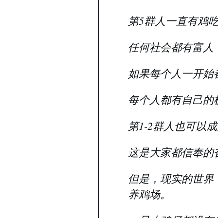
第5群人一直有鸡
任何社会都有富人
如果每个人一开始
每个人都有自己的
第1-2群人也可以
这是大家都信奉的
但是，现实的世界
养鸡场。