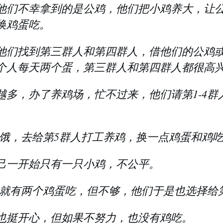
他们不幸拿到的是公鸡，他们把小鸡养大，让
换鸡蛋吃。
他们找到第三群人和第四群人，借他们的公鸡
个人每天两个蛋，第三群人和第四群人都很高
越多，办了养鸡场，忙不过来，他们请第1-4群
。
很饿，去给第5群人打工养鸡，换一点鸡蛋和鸡
己一开始只有一只小鸡，不公平。
每天就有两个鸡蛋吃，但不够，他们于是也选择给
也挺开心，但如果不努力，也没有鸡吃。