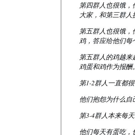
第四群人也很饿，
大家，和第三群人
第五群人也很饿，
鸡，答应给他们每
第五群人的鸡越来
鸡蛋和鸡作为报酬
第1-2群人一直都
他们抱怨为什么自
第3-4群人本来
他们每天有蛋吃，