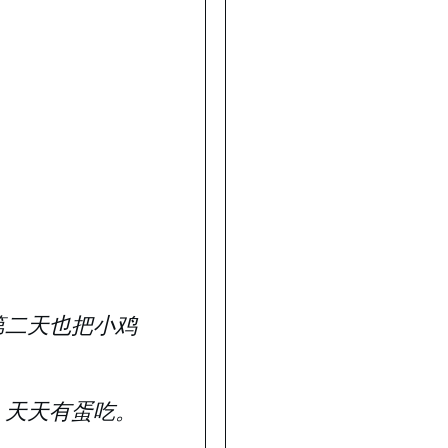
第二天也把小鸡
，天天有蛋吃。