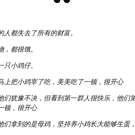
“
的人都失去了所有的财富。
物，都很饿。
一只小鸡仔。
马上把小鸡宰了吃，美美吃了一顿，很开心
他们犹豫不决，但看到第一群人很快乐，他们
一顿，很开心
他们拿到的是母鸡，坚持养小鸡长大能够生蛋