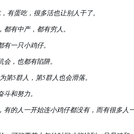
吃，有蛋吃，很多活也让别人干了。
，都有中产，都有穷人。
都有一只小鸡仔。
机会，也都有陷阱。
成为第5群人，第5群人也会滑落。
奋斗和努力。
，有的人一开始连小鸡仔都没有，而有很多人