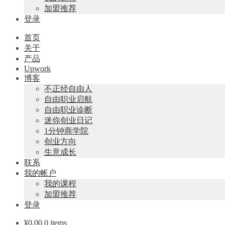
加盟推荐
登录
首页
关于
产品
Upwork
博客
不正经自由人
自由职业启航
自由职业诊断
迷你创业日记
1分钟商学院
创业方向
生意成长
联系
我的帐户
我的课程
加盟推荐
登录
¥
0.00
0 items