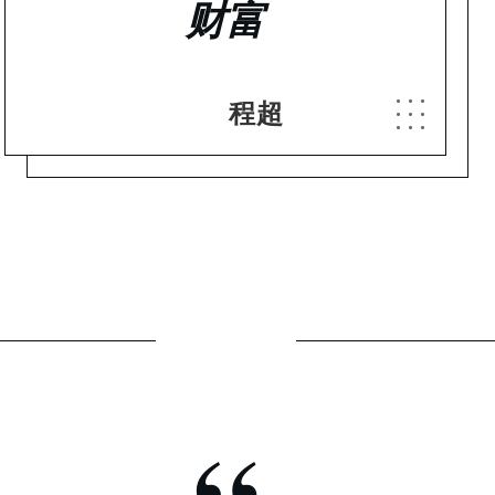
财富
程超