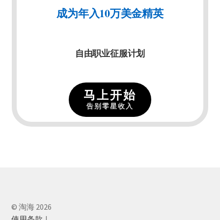
成为年入10万美金精英
自由职业征服计划
马上开始
告别零星收入
© 淘海 2026
使用条款
.