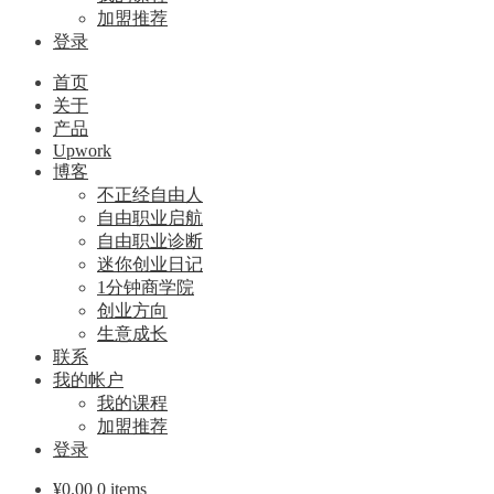
加盟推荐
登录
首页
关于
产品
Upwork
博客
不正经自由人
自由职业启航
自由职业诊断
迷你创业日记
1分钟商学院
创业方向
生意成长
联系
我的帐户
我的课程
加盟推荐
登录
¥
0.00
0 items