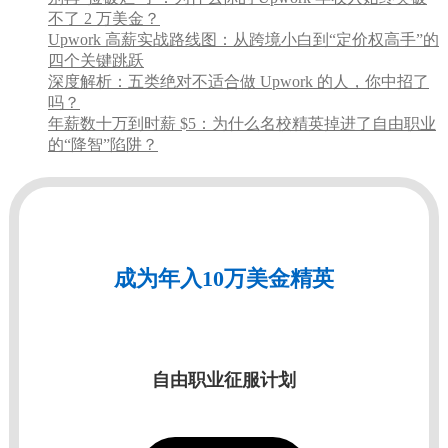
不了 2 万美金？
Upwork 高薪实战路线图：从跨境小白到“定价权高手”的
四个关键跳跃
深度解析：五类绝对不适合做 Upwork 的人，你中招了
吗？
年薪数十万到时薪 $5：为什么名校精英掉进了自由职业
的“降智”陷阱？
成为年入10万美金精英
自由职业征服计划