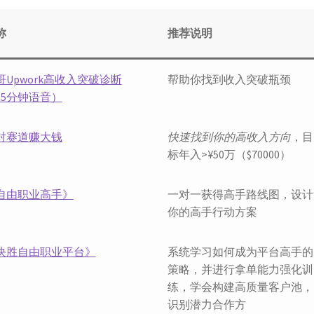
称
推荐说明
哥Upwork高收入突破诊断
帮助你找到收入突破瓶颈
55分钟语音）
对赛道赚大钱
快速找到你的高收入方向
，目
标年入>¥50万（$70000）
自由职业高手》
一对一获得高手路线图，设计
你的高手行动方案
决胜自由职业平台》
系统学习如何成为平台高手的
策略，并进行拿单能力强化训
练，学会构建高质量客户池，
识别潜力合作方