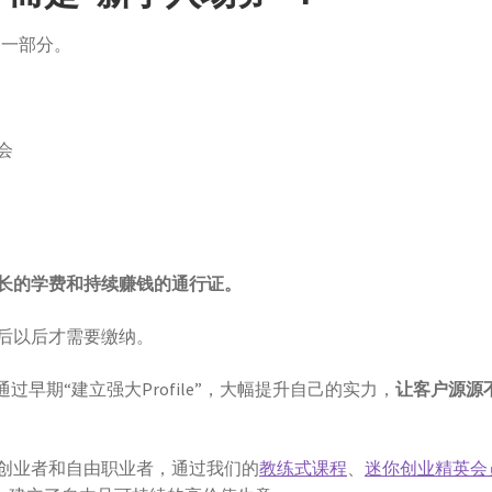
的一部分。
会
长的学费和持续赚钱的通行证。
后以后才需要缴纳。
早期“建立强大Profile”，大幅提升自己的实力，
让客户源源
创业者和自由职业者，通过我们的
教练式课程
、
迷你创业精英会