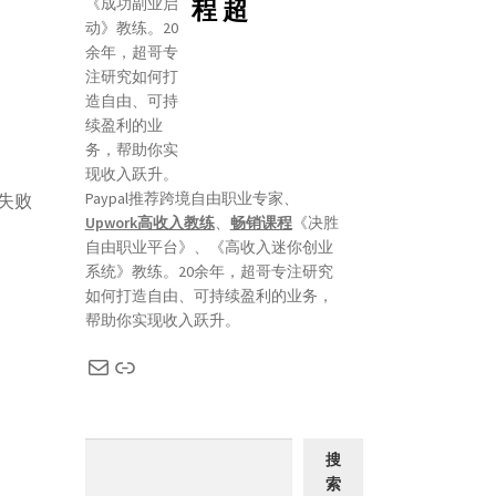
程 超
Paypal推荐跨境自由职业专家、
k失败
Upwork高收入教练
、
畅销课程
《决胜
自由职业平台》、《高收入迷你创业
系统》教练。20余年，超哥专注研究
如何打造自由、可持续盈利的业务，
帮助你实现收入跃升。
搜
索