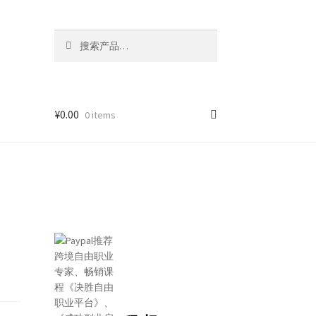
搜
索
¥
0.00
0 items