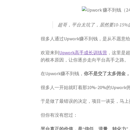
超哥，平台太坑了，居然要10-15
很多人通过Upwork赚不到钱，是从不愿意
欢迎来到
Upwork高手成长训练营
，这里是
的根本原因，让你逐步走向平台高手之路。
在Upwork赚不到钱，
你不是交了太多佣金
很多人一开始就盯着那10%-20%的Upwo
于是做了最错误的决定，项目一谈妥，马上把
但你有没有想过：
平台真正的价值，是“信任、流量、转化力”