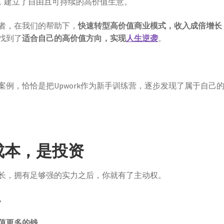
，建立了自由且可持续的高价值生意。
者，在我们的帮助下，
快速转型高价值商业模式，收入成倍增长
找到了
适合自己的
高价值方向，实现
人生逆袭
。
例，恰恰是把Upwork作为新手训练营，逐步发现了属于自己
成本，是投资
长，拥有足够强的实力之后，你就有了主动权。
。
值更多的钱。