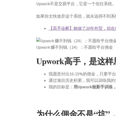
Upwork不是交易平台，它是一个信任系统
如果你太快放弃这个系统，就永远得不到系
【高手诊断】她做了20年外贸，却在Up
Upwork 赚不到钱（24）：不愿给平台佣金
Upwork高手，是这
我愿意付出10-15%的佣金，只要
通过项目历史积累，我可以训练我的
我的目标是：
用Upwork做新手训
为什么佣金不是“坑”