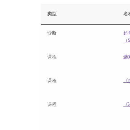
类型
名
诊断
超
（
课程
选
课程
《
课程
《