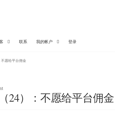
客
联系
我的帐户
登录
4）：不愿给平台佣金
nt
到钱（24）：不愿给平台佣金