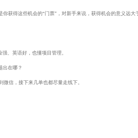
是你获得这些机会的“门票”，对新手来说，获得机会的意义远大
专业强、英语好，也懂项目管理。
问题出在哪？
到微信，接下来几单也都尽量走线下。