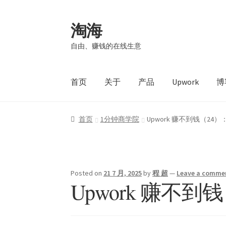
淘海
自由、赚钱的在线生意
首页
关于
产品
Upwork
博
首页
1分钟商学院
Upwork 赚不到钱（2
Posted on
21 7 月, 2025
by
程 超
—
Leave a comme
Upwork 赚不