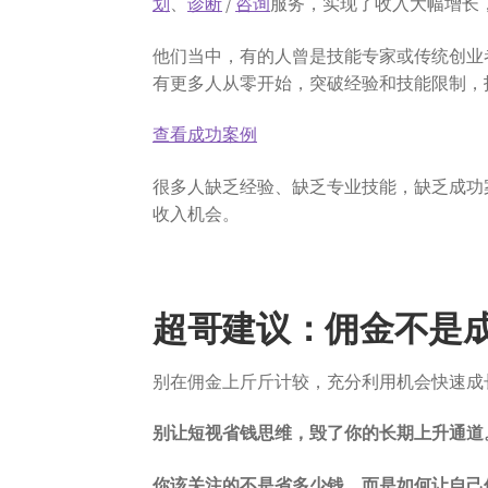
划
、
诊断
/
咨询
服务，实现了收入大幅增长
他们当中，有的人曾是技能专家或传统创业
有更多人从零开始，突破经验和技能限制，
查看成功案例
很多人缺乏经验、缺乏专业技能，缺乏成功案
收入机会。
超哥建议：佣金不是
别在佣金上斤斤计较，充分利用机会快速成
别让短视省钱思维，毁了你的长期上升通道
你该关注的不是省多少钱，而是如何让自己