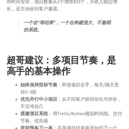
和时间安排，项目数量从1个增加到3个，月收入稳定增
长，还主动收到客户邀请。
一个在“等结果”，一个在构建强大、不脆弱
的系统。
超哥建议：多项目节奏，是
高手的基本操作
始终保持投标节奏
：即使项目在手，每天/隔天坚
持1~3投
优先并行中小项目
：从不同客户获得信任与评价，
不压垮自己
搭建项目系统
：用Trello/Notion规划时间线、交付
节奏、优先级
提前预备下一单
：不等项目结束再开始找下一个，