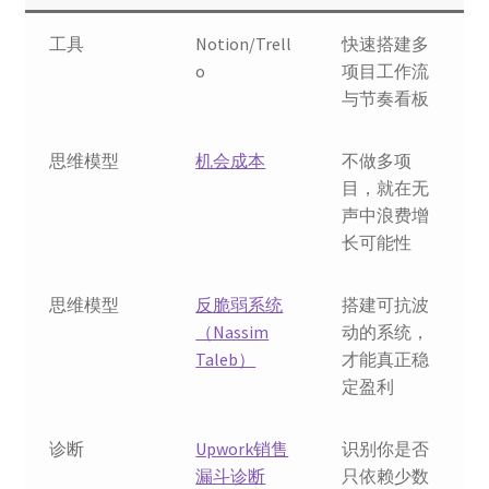
工具
Notion/Trell
快速搭建多
o
项目工作流
与节奏看板
思维模型
机会成本
不做多项
目，就在无
声中浪费增
长可能性
思维模型
反脆弱系统
搭建可抗波
（Nassim
动的系统，
Taleb）
才能真正稳
定盈利
诊断
Upwork销售
识别你是否
漏斗诊断
只依赖少数