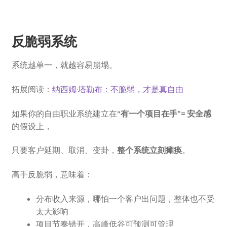
反脆弱系统
系统越单一，就越容易崩塌。
拓展阅读：
纳西姆·塔勒布：不脆弱，才是真自由
如果你的自由职业系统建立在
“有一个项目在手”= 安全感
的假设上，
只要客户延期、取消、变卦，
整个系统立刻瘫痪
。
高手反脆弱，意味着：
分布收入来源，哪怕一个客户出问题，整体也不受
太大影响
项目节奏错开，高峰低谷可预测可管理