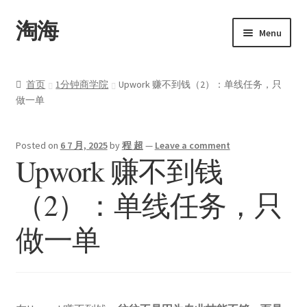
淘海
Menu
首页
首页
1分钟商学院
Upwork 赚不到钱（2）：单线任务，只
做一单
关于
产品
Posted on
6 7 月, 2025
by
程 超
—
Leave a comment
Upwork 赚不到钱
Upwork
（2）：单线任务，只
博客
做一单
联系
我的帐户