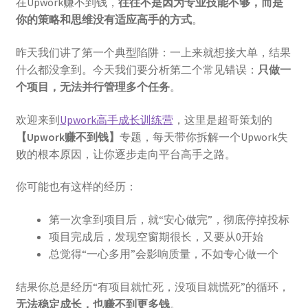
在Upwork赚不到钱，
往往不是因为专业技能不够，而是
登录
你的策略和思维没有适应高手的方式
。
昨天我们讲了第一个典型陷阱：一上来就想接大单，结果
什么都没拿到。今天我们要分析第二个常见错误：
只做一
个项目，无法并行管理多个任务
。
欢迎来到
Upwork高手成长训练营
，这里是超哥策划的
【Upwork赚不到钱】
专题，每天带你拆解一个Upwork失
败的根本原因，让你逐步走向平台高手之路。
你可能也有这样的经历：
第一次拿到项目后，就“安心做完”，彻底停掉投标
项目完成后，发现空窗期很长，又要从0开始
总觉得“一心多用”会影响质量，不如专心做一个
结果你总是经历“有项目就忙死，没项目就慌死”的循环，
无法稳定成长，也赚不到更多钱
。