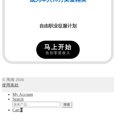
自由职业征服计划
马上开始
告别零星收入
© 淘海 2026
使用条款
.
My Account
Search
搜
搜索
索：
Cart
0