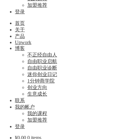
加盟推荐
登录
首页
关于
产品
Upwork
博客
不正经自由人
自由职业启航
自由职业诊断
迷你创业日记
1分钟商学院
创业方向
生意成长
联系
我的帐户
我的课程
加盟推荐
登录
¥
0.00
0 items