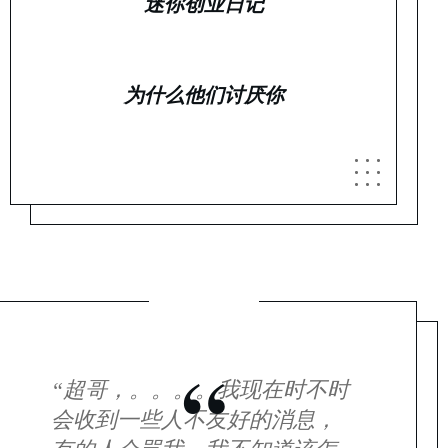
迷你创业日记
为什么他们讨厌你
“
“超哥，。。。。我现在时不时
会收到一些人不友好的消息，