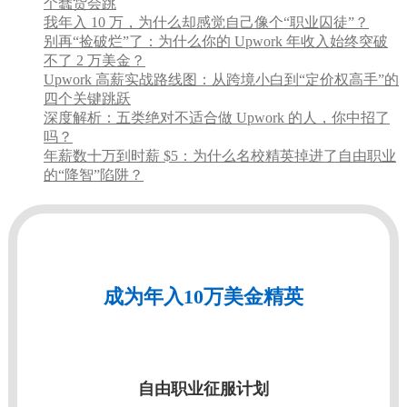
个蠢货会跳
我年入 10 万，为什么却感觉自己像个“职业囚徒”？
别再“捡破烂”了：为什么你的 Upwork 年收入始终突破
不了 2 万美金？
Upwork 高薪实战路线图：从跨境小白到“定价权高手”的
四个关键跳跃
深度解析：五类绝对不适合做 Upwork 的人，你中招了
吗？
年薪数十万到时薪 $5：为什么名校精英掉进了自由职业
的“降智”陷阱？
成为年入10万美金精英
自由职业征服计划