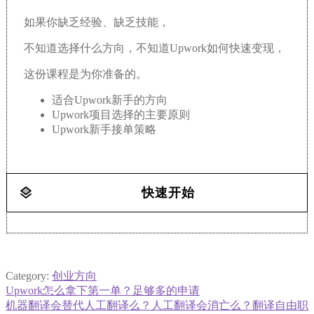
如果你缺乏经验、缺乏技能，
不知道选择什么方向，不知道Upwork如何快速变现，
这份课程是为你准备的。
适合Upwork
新手的方向
Upwork项目选择的主要原则
Upwork新手接单策略
快速开始
Category:
创业方向
Previous
Upwork怎么拿下第一单？足够多的申请
文
post:
Next
机器翻译会替代人工翻译么？人工翻译会消亡么？翻译自由职