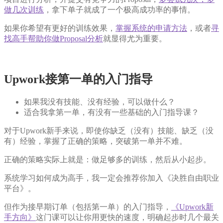
做几次训练
，拿下单子就成了一个极高成功率的事情。
如果你希望有更好的训练效果，
掌握系统的申请方法
，或者
寻
找高手帮助你做Proposal分析
就显得尤为重要。
Upwork接第一单的入门指导
如果我没有技能、没有经验，可以做什么？
适合我拿第一单，有没有一些基础的入门指导课？
对于Upwork新手来说，即使你缺乏（没有）技能、缺乏（没
有）经验，掌握了正确的策略，突破第一单并不难。
正确的策略实际上就是：做足够多的训练，然后从小起步。
系统学习如何成为高手，我一定会推荐你加入《决胜自由职业
平台》。
但作为接早期订单（包括第一单）的入门指导，
《Upwork新
手方向》
这门课可以让你用更快的速度，明确起步时几个最关