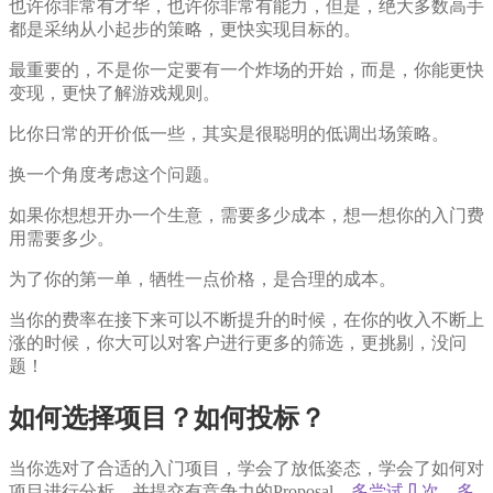
也许你非常有才华，也许你非常有能力，但是，绝大多数高手
都是采纳从小起步的策略，更快实现目标的。
最重要的，不是你一定要有一个炸场的开始，而是，你能更快
变现，更快了解游戏规则。
比你日常的开价低一些，其实是很聪明的低调出场策略。
换一个角度考虑这个问题。
如果你想想开办一个生意，需要多少成本，想一想你的入门费
用需要多少。
为了你的第一单，牺牲一点价格，是合理的成本。
当你的费率在接下来可以不断提升的时候，在你的收入不断上
涨的时候，你大可以对客户进行更多的筛选，更挑剔，没问
题！
如何选择项目？如何投标？
当你选对了合适的入门项目，学会了放低姿态，学会了如何对
项目进行分析，并提交有竞争力的Proposal，
多尝试几次，多