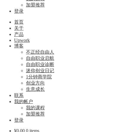
加盟推荐
登录
首页
关于
产品
Upwork
博客
不正经自由人
自由职业启航
自由职业诊断
迷你创业日记
1分钟商学院
创业方向
生意成长
联系
我的帐户
我的课程
加盟推荐
登录
¥
0.00
0 items