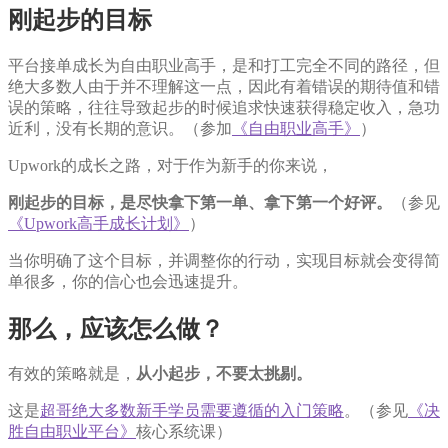
刚起步的目标
平台接单成长为自由职业高手，是和打工完全不同的路径，但
绝大多数人由于并不理解这一点，因此有着错误的期待值和错
误的策略，往往导致起步的时候追求快速获得稳定收入，急功
近利，没有长期的意识。（参加
《自由职业高手》
）
Upwork的成长之路，对于作为新手的你来说，
刚起步的目标，是尽快拿下第一单、拿下第一个好评。
（参见
《Upwork高手成长计划》
）
当你明确了这个目标，并调整你的行动，实现目标就会变得简
单很多，你的信心也会迅速提升。
那么，应该怎么做？
有效的策略就是，
从小起步，不要太挑剔。
这是
超哥绝大多数新手学员需要遵循的入门策略
。（参见
《决
胜自由职业平台》
核心系统课）