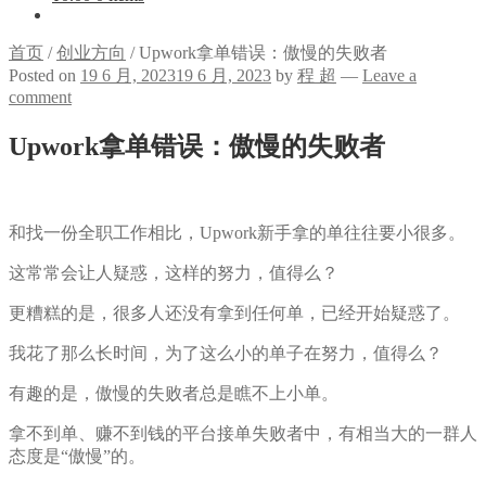
首页
/
创业方向
/
Upwork拿单错误：傲慢的失败者
Posted on
19 6 月, 2023
19 6 月, 2023
by
程 超
—
Leave a
comment
Upwork拿单错误：傲慢的失败者
和找一份全职工作相比，Upwork新手拿的单往往要小很多。
这常常会让人疑惑，这样的努力，值得么？
更糟糕的是，很多人还没有拿到任何单，已经开始疑惑了。
我花了那么长时间，为了这么小的单子在努力，值得么？
有趣的是，傲慢的失败者总是瞧不上小单。
拿不到单、赚不到钱的平台接单失败者中，有相当大的一群人
态度是“傲慢”的。