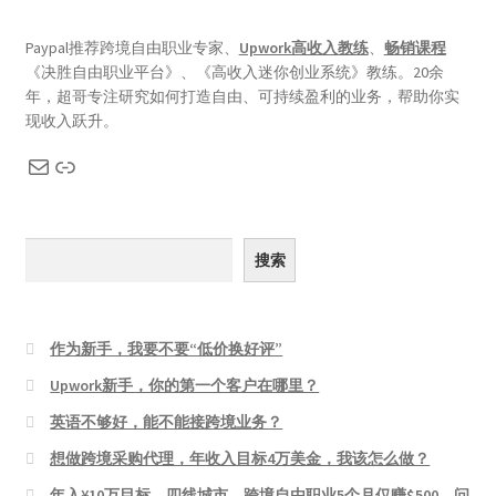
Paypal推荐跨境自由职业专家、
Upwork高收入教练
、
畅销课程
《决胜自由职业平台》、《高收入迷你创业系统》教练。20余
年，超哥专注研究如何打造自由、可持续盈利的业务，帮助你实
现收入跃升。
搜索
作为新手，我要不要“低价换好评”
Upwork新手，你的第一个客户在哪里？
英语不够好，能不能接跨境业务？
想做跨境采购代理，年收入目标4万美金，我该怎么做？
年入¥10万目标，四线城市，跨境自由职业5个月仅赚$500，问