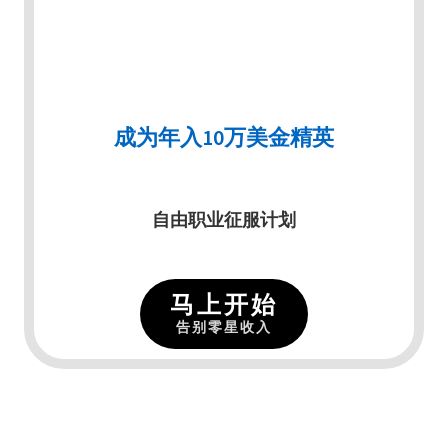
成为年入10万美金精英
自由职业征服计划
马上开始
告别零星收入