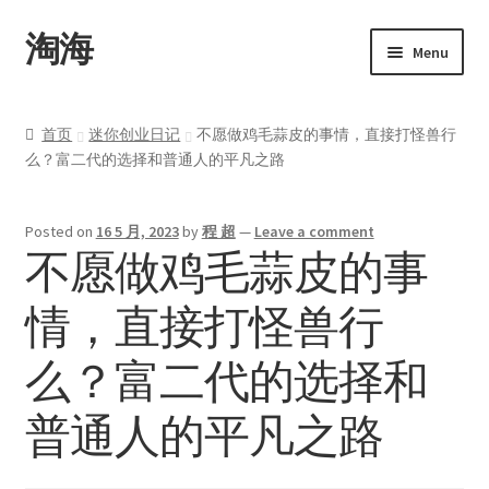
淘海
Menu
首页
首页
迷你创业日记
不愿做鸡毛蒜皮的事情，直接打怪兽行
么？富二代的选择和普通人的平凡之路
关于
产品
Posted on
16 5 月, 2023
by
程 超
—
Leave a comment
不愿做鸡毛蒜皮的事
Upwork
情，直接打怪兽行
博客
么？富二代的选择和
联系
普通人的平凡之路
我的帐户