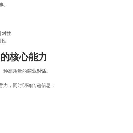
事。
针对性
拿单的核心能力
是一种高质量的
商业对话
。
户注意力，同时明确传递信息：