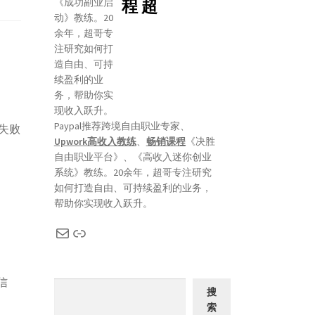
程 超
Paypal推荐跨境自由职业专家、
k失败
Upwork高收入教练
、
畅销课程
《决胜
自由职业平台》、《高收入迷你创业
系统》教练。20余年，超哥专注研究
如何打造自由、可持续盈利的业务，
帮助你实现收入跃升。
信
搜
索