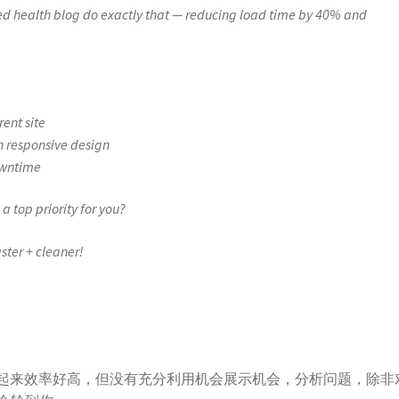
sed health blog do exactly that — reducing load time by 40% and
ent site
 responsive design
owntime
a top priority for you?
ster + cleaner!
快，看起来效率好高，但没有充分利用机会展示机会，分析问题，除非