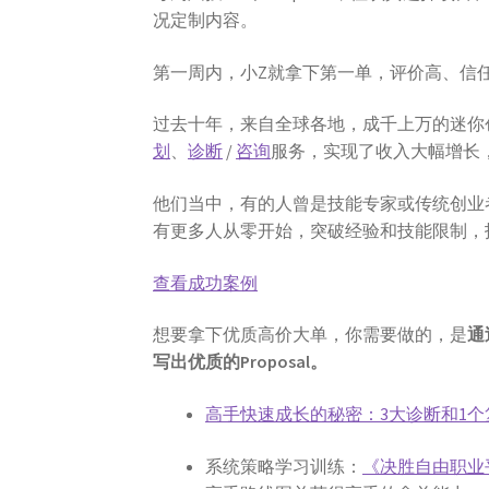
况定制内容。
第一周内，小Z就拿下第一单，评价高、信
过去十年，来自全球各地，成千上万的迷你
划
、
诊断
/
咨询
服务，实现了收入大幅增长
他们当中，有的人曾是技能专家或传统创业
有更多人从零开始，突破经验和技能限制，
查看成功案例
想要拿下优质高价大单，你需要做的，是
通
写出优质的Proposal。
高手快速成长的秘密：3大诊断和1个
系统策略学习训练：
《决胜自由职业