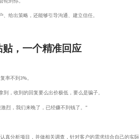
会轮到你。
解客户、给出策略，还能够引导沟通、建立信任。
粘贴，一个精准回应
，回复率不到3%。
拿到，收到的回复要么出价极低，要么是骗子。
很激烈，我们来晚了，已经赚不到钱了。”
择项目、认真分析项目，并做相关调查，针对客户的需求结合自己的实