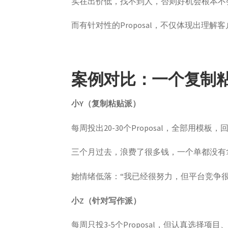
实在出价低，找不到人，否则好机会根本不
而有针对性的Proposal，不仅体现出理
案例对比：一个复制
小Y（复制粘贴派）
每周投出20-30个Proposal，全部用模板
三个月过去，浪费了很多钱，一个单都没有
她情绪低落：“我已经很努力，但平台竞争
小Z（针对写作派）
每周只投3-5个Proposal，但认真选