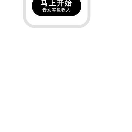
马上开始
告别零星收入