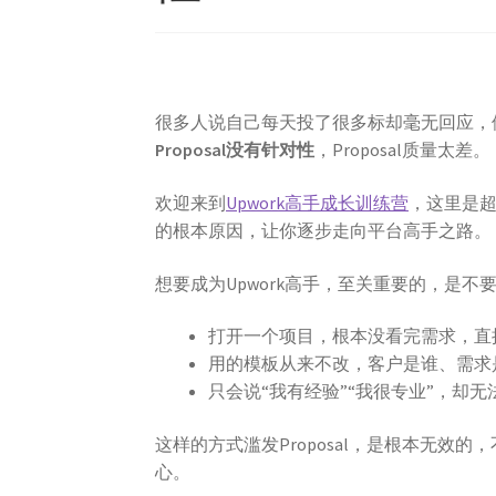
很多人说自己每天投了很多标却毫无回应，
Proposal没有针对性
，Proposal质量太差。
欢迎来到
Upwork高手成长训练营
，这里是
的根本原因，让你逐步走向平台高手之路。
想要成为Upwork高手，至关重要的，是不
打开一个项目，根本没看完需求，直接 Ctrl
用的模板从来不改，客户是谁、需求
只会说“我有经验”“我很专业”，却
这样的方式滥发Proposal，是根本无
心。