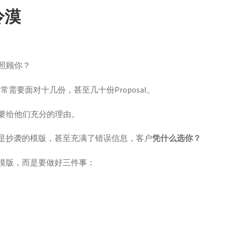
冷漠
照顾你？
常需要面对十几份，甚至几十份Proposal。
要给他们充分的理由。
看就是抄袭的模版，甚至充满了错误信息，客户
凭什么选你？
好的模版，而是要做好三件事：