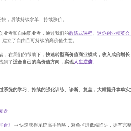
任快，后续持续拿单、持续涨价。
创业者和自由职业者，通过我们的
教练式课程
、
迷你创业精英会
，建立了自由且可持续的高价值生意。
者，在我们的帮助下，
快速转型高价值商业模式，收入成倍增长
找到了
适合自己的
高价值方向，实现
人生逆袭
。
过系统的学习、持续的强化训练、诊断、复盘，大幅提升拿单实
复盘
平台》
→ 快速获得系统高手策略，避免掉进低端陷阱，拥有完