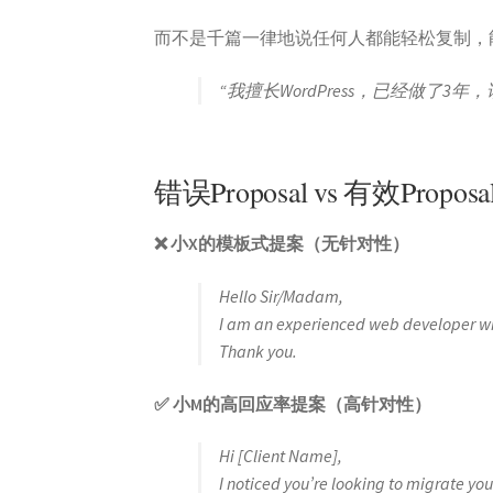
而不是千篇一律地说任何人都能轻松复制，
“我擅长WordPress，已经做了3
错误Proposal vs 有效Proposa
❌ 小X的模板式提案（无针对性）
Hello Sir/Madam,
I am an experienced web developer with 
Thank you.
✅ 小M的高回应率提案（高针对性）
Hi [Client Name],
I noticed you’re looking to migrate y