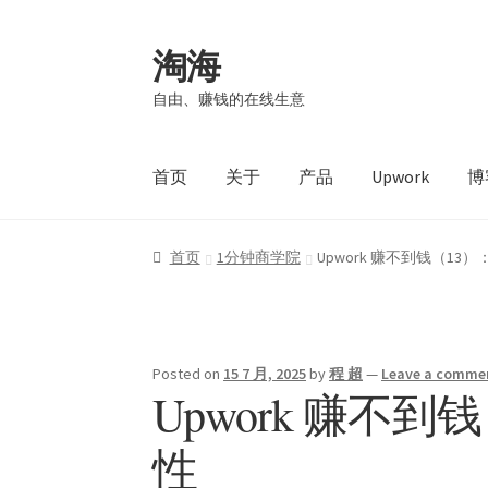
淘海
自由、赚钱的在线生意
首页
关于
产品
Upwork
博
首页
1分钟商学院
Upwork 赚不到钱（13）：
Posted on
15 7 月, 2025
by
程 超
—
Leave a comme
Upwork 赚不到钱
性