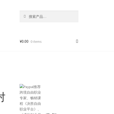
搜
索
¥
0.00
0 items
对