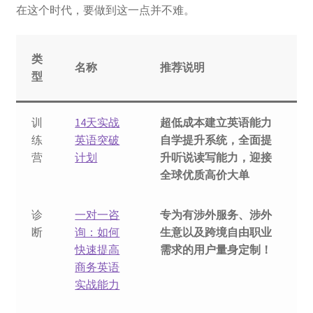
在这个时代，要做到这一点并不难。
类
名称
推荐说明
型
训
14天实战
超低成本建立英语能力
练
英语突破
自学提升系统，全面提
营
计划
升听说读写能力，迎接
全球优质高价大单
诊
一对一咨
专为有涉外服务、涉外
断
询：如何
生意以及跨境自由职业
快速提高
需求的用户量身定制！
商务英语
实战能力