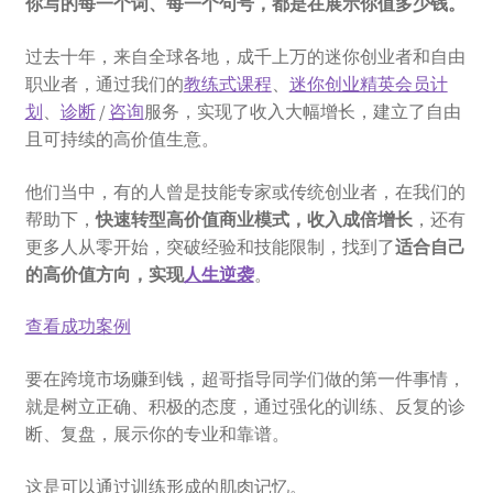
你写的每一个词、每一个句号，都是在展示你值多少钱。
过去十年，来自全球各地，成千上万的迷你创业者和自由
职业者，通过我们的
教练式课程
、
迷你创业精英会员计
划
、
诊断
/
咨询
服务，实现了收入大幅增长，建立了自由
且可持续的高价值生意。
他们当中，有的人曾是技能专家或传统创业者，在我们的
帮助下，
快速转型高价值商业模式，收入成倍增长
，还有
更多人从零开始，突破经验和技能限制，找到了
适合自己
的
高价值方向，实现
人生逆袭
。
查看成功案例
要在跨境市场赚到钱，超哥指导同学们做的第一件事情，
就是树立正确、积极的态度，通过强化的训练、反复的诊
断、复盘，展示你的专业和靠谱。
这是可以通过训练形成的肌肉记忆。