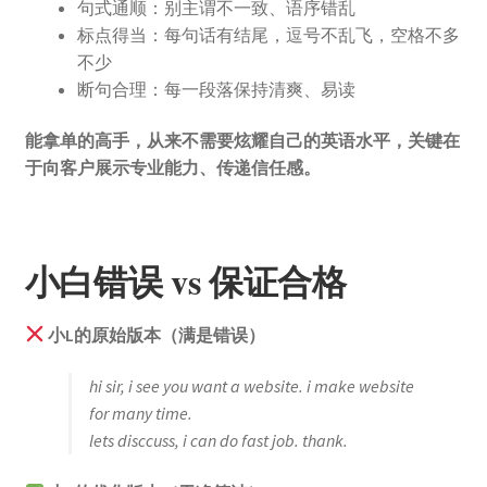
句式通顺：别主谓不一致、语序错乱
标点得当：每句话有结尾，逗号不乱飞，空格不多
不少
断句合理：每一段落保持清爽、易读
能拿单的高手，从来不需要炫耀自己的英语水平，关键在
于向客户展示专业能力、传递信任感。
小白错误 vs 保证合格
小L的原始版本（满是错误）
hi sir, i see you want a website. i make website
for many time.
lets disccuss, i can do fast job. thank.