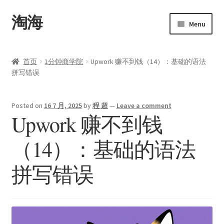
淘海
Menu
首页
首页
1分钟商学院
Upwork 赚不到钱（14）：基础的语法
拼写错误
关于
产品
Posted on
16 7 月, 2025
by
程 超
—
Leave a comment
Upwork 赚不到钱
Upwork
（14）：基础的语法
博客
拼写错误
联系
我的帐户