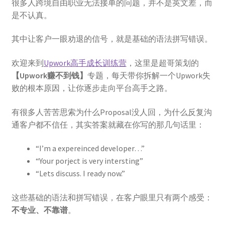
很多人跨境自由职业无法接单的问题，并不是英文差，而
是不认真。
其中让客户一眼劝退的信号，就是基础的语法拼写错误。
欢迎来到
Upwork高手成长训练营
，这里是超哥策划的
【Upwork赚不到钱】
专题，每天带你拆解一个Upwork失
败的根本原因，让你逐步走向平台高手之路。
有很多人苦苦思索为什么Proposal没人回，为什么反复沟
通客户都不信任，其实答案就藏在你写的那几句话里：
“I’m a expereinced developer…”
“Your porject is very intersting”
“Lets discuss. I ready now.”
这些基础的语法和拼写错误，在客户眼里只有两个感受：
不专业、不靠谱
。