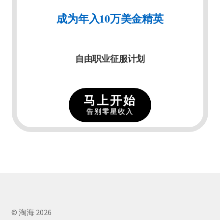
成为年入10万美金精英
自由职业征服计划
马上开始
告别零星收入
© 淘海 2026