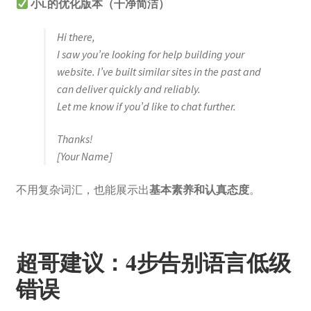
小L的优化版本（干净简洁）
Hi there,
I saw you’re looking for help building your
website. I’ve built similar sites in the past and
can deliver quickly and reliably.
Let me know if you’d like to chat further.
Thanks!
[Your Name]
不用复杂词汇，也能展示出
基本素养和认真态度
。
超哥建议：4步告别语言低级
错误